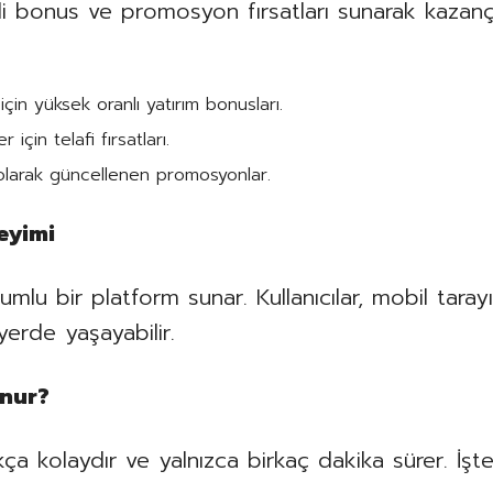
itli bonus ve promosyon fırsatları sunarak kazançl
çin yüksek oranlı yatırım bonusları.
için telafi fırsatları.
olarak güncellenen promosyonlar.
eyimi
umlu bir platform sunar. Kullanıcılar, mobil taray
 yerde yaşayabilir.
unur?
ça kolaydır ve yalnızca birkaç dakika sürer. İşt