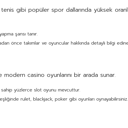
, tenis gibi popüler spor dallarında yüksek oran
yapma şansı tanır.
an önce takımlar ve oyuncular hakkında detaylı bilgi edinebi
 modern casino oyunlarını bir arada sunar.
 sahip yüzlerce slot oyunu mevcuttur.
liğinde rulet, blackjack, poker gibi oyunları oynayabilirsiniz