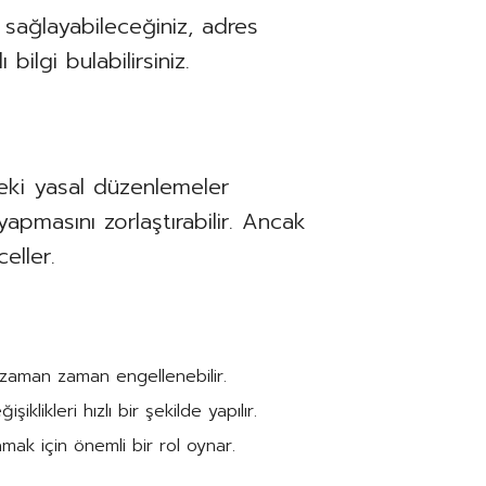
 sağlayabileceğiniz, adres
ilgi bulabilirsiniz.
deki yasal düzenlemeler
 yapmasını zorlaştırabilir. Ancak
eller.
m zaman zaman engellenebilir.
klikleri hızlı bir şekilde yapılır.
mak için önemli bir rol oynar.