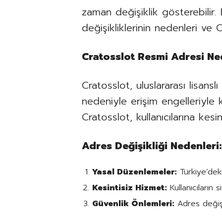
zaman değişiklik gösterebilir.
değişikliklerinin nedenleri ve 
Cratosslot Resmi Adresi Ne
Cratosslot, uluslararası lisan
nedeniyle erişim engelleriyle ka
Cratosslot, kullanıcılarına kesi
Adres Değişikliği Nedenleri
Yasal Düzenlemeler:
Türkiye’deki
Kesintisiz Hizmet:
Kullanıcıların 
Güvenlik Önlemleri:
Adres değişik