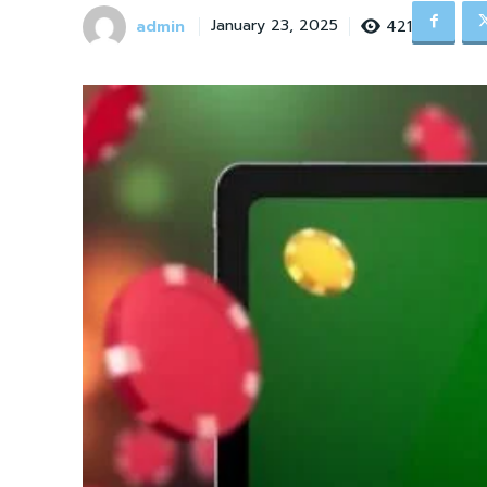
admin
421
January 23, 2025