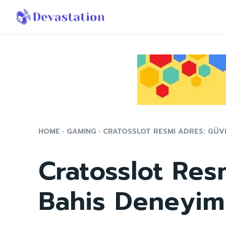
HOME
GAMING
CRATOSSLOT RESMI ADRES: GÜVEN
Cratosslot Res
Bahis Deneyim