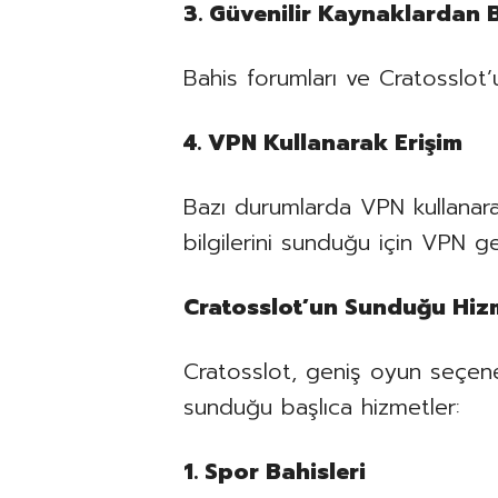
3. Güvenilir Kaynaklardan B
Bahis forumları ve Cratosslot’un
4. VPN Kullanarak Erişim
Bazı durumlarda VPN kullanara
bilgilerini sunduğu için VPN g
Cratosslot’un Sunduğu Hiz
Cratosslot, geniş oyun seçenek
sunduğu başlıca hizmetler:
1. Spor Bahisleri