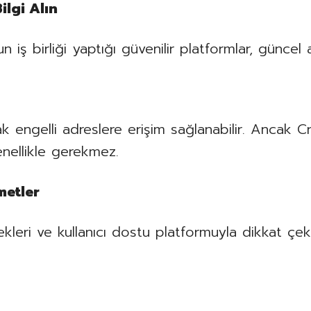
ilgi Alın
 iş birliği yaptığı güvenilir platformlar, güncel ad
k engelli adreslere erişim sağlanabilir. Ancak C
enellikle gerekmez.
metler
leri ve kullanıcı dostu platformuyla dikkat çek