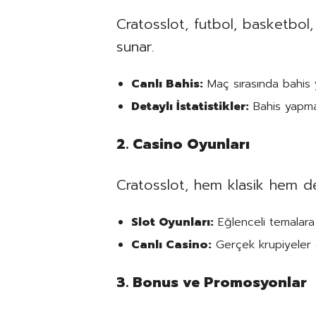
Cratosslot, futbol, basketbol
sunar.
Canlı Bahis:
Maç sırasında bahis 
Detaylı İstatistikler:
Bahis yapmad
2. Casino Oyunları
Cratosslot, hem klasik hem de
Slot Oyunları:
Eğlenceli temalara
Canlı Casino:
Gerçek krupiyeler eş
3. Bonus ve Promosyonlar