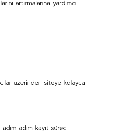
arını artırmalarına yardımcı
ıcılar üzerinden siteye kolayca
e adım adım kayıt süreci: