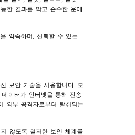
가능한 결과를 막고 순수한 운에
을 약속하며, 신뢰할 수 있는
신 보안 기술을 사용합니다. 모
 이는 데이터가 인터넷을 통해 전송
역이 외부 공격자로부터 탈취되는
되지 않도록 철저한 보안 체계를