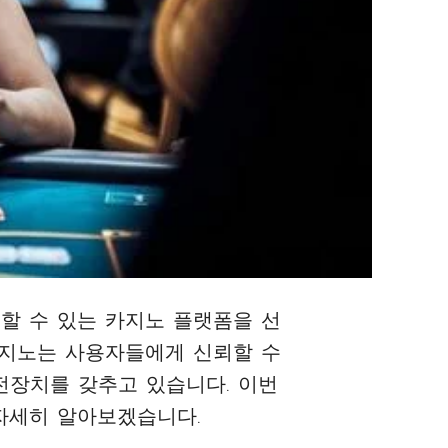
할 수 있는 카지노 플랫폼을 선
카지노는 사용자들에게 신뢰할 수
전장치를 갖추고 있습니다. 이번
자세히 알아보겠습니다.