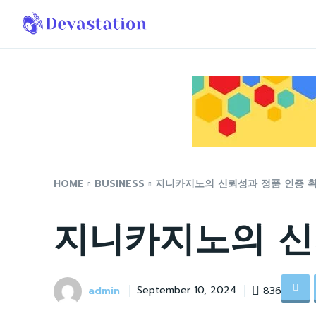
HOME
BUSINESS
지니카지노의 신뢰성과 정품 인증 
지니카지노의 신
admin
836
September 10, 2024