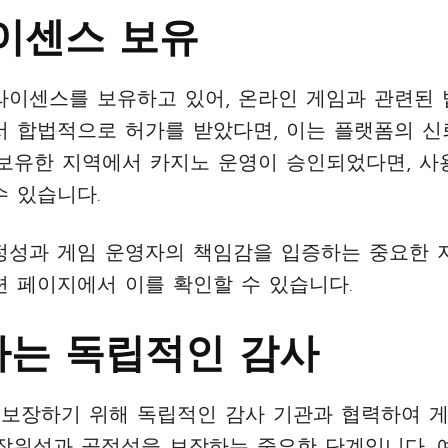
이센스 보유
라이센스를 보유하고 있어, 온라인 게임과 관련된 
서 합법적으로 허가를 받았다면, 이는 플랫폼의 신
보유한 지역에서 카지노 운영이 승인되었다면, 사
수 있습니다.
정성과 게임 운영자의 책임감을 입증하는 중요한 
련 페이지에서 이를 확인할 수 있습니다.
하는 독립적인 감사
보장하기 위해 독립적인 감사 기관과 협력하여 
작위성과 공정성을 보장하는 중요한 단계입니다. 예를