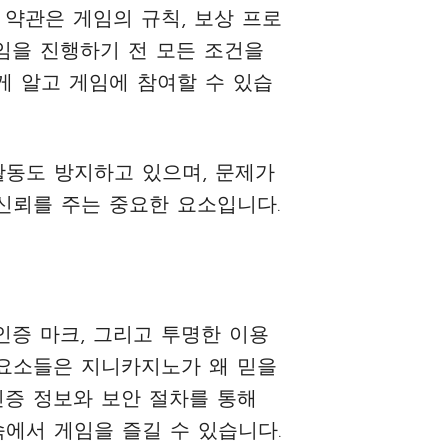
약관은 게임의 규칙, 보상 프로
게임을 진행하기 전 모든 조건을
게 알고 게임에 참여할 수 있습
활동도 방지하고 있으며, 문제가
신뢰를 주는 중요한 요소입니다.
인증 마크, 그리고 투명한 이용
 요소들은 지니카지노가 왜 믿을
인증 정보와 보안 절차를 통해
속에서 게임을 즐길 수 있습니다.