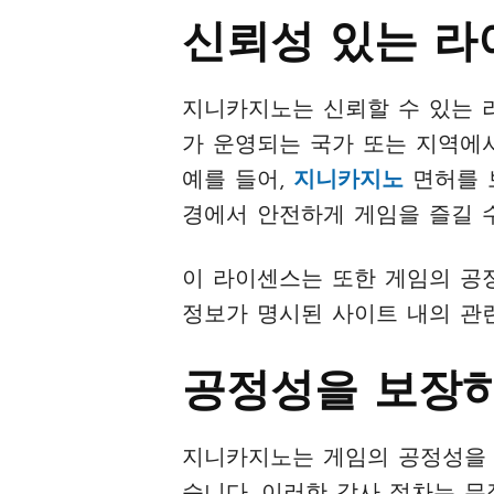
신뢰성 있는 라
지니카지노는 신뢰할 수 있는 
가 운영되는 국가 또는 지역에
예를 들어,
지니카지노
면허를 
경에서 안전하게 게임을 즐길 
이 라이센스는 또한 게임의 공
정보가 명시된 사이트 내의 관
공정성을 보장
지니카지노는 게임의 공정성을 
습니다. 이러한 감사 절차는 무