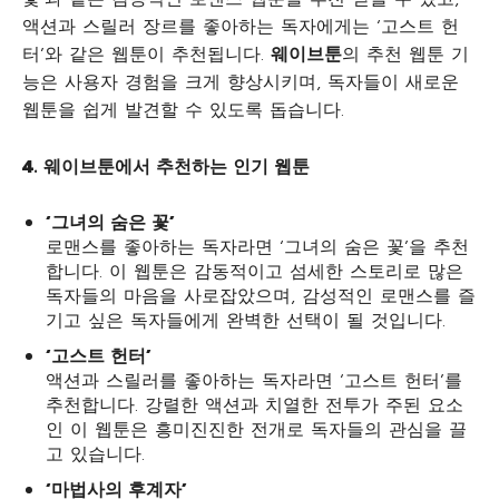
액션과 스릴러 장르를 좋아하는 독자에게는 ‘고스트 헌
터’와 같은 웹툰이 추천됩니다.
웨이브툰
의 추천 웹툰 기
능은 사용자 경험을 크게 향상시키며, 독자들이 새로운
웹툰을 쉽게 발견할 수 있도록 돕습니다.
4.
웨이브툰에서
추천하는
인기
웹툰
‘
그녀의
숨은
꽃’
로맨스를 좋아하는 독자라면 ‘그녀의 숨은 꽃’을 추천
합니다. 이 웹툰은 감동적이고 섬세한 스토리로 많은
독자들의 마음을 사로잡았으며, 감성적인 로맨스를 즐
기고 싶은 독자들에게 완벽한 선택이 될 것입니다.
‘
고스트
헌터’
액션과 스릴러를 좋아하는 독자라면 ‘고스트 헌터’를
추천합니다. 강렬한 액션과 치열한 전투가 주된 요소
인 이 웹툰은 흥미진진한 전개로 독자들의 관심을 끌
고 있습니다.
‘
마법사의
후계자’