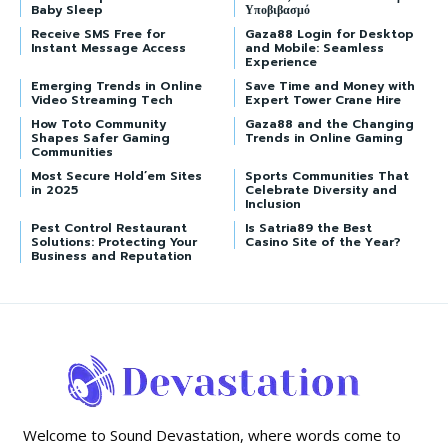
Baby Sleep
Υποβιβασμό
Receive SMS Free for
Gaza88 Login for Desktop
Instant Message Access
and Mobile: Seamless
Experience
Emerging Trends in Online
Save Time and Money with
Video Streaming Tech
Expert Tower Crane Hire
How Toto Community
Gaza88 and the Changing
Shapes Safer Gaming
Trends in Online Gaming
Communities
Most Secure Hold’em Sites
Sports Communities That
in 2025
Celebrate Diversity and
Inclusion
Pest Control Restaurant
Is Satria89 the Best
Solutions: Protecting Your
Casino Site of the Year?
Business and Reputation
Welcome to Sound Devastation, where words come to