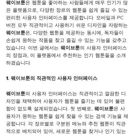
웨이브툰
은 웹툰을 좋아하는 사람들에게 매우 인기가 많
은 플랫폼으로, 다양한 장르의 웹툰을 쉽게 즐길 수 있는
편리한 사용자 인터페이스를 제공합니다. 모바일과 PC
버전 모두 직관적이고 사용하기 쉬운 디자인을 자랑하는
웨이브툰
은, 다양한 웹툰을 제공하는 동시에, 독자들이
손쉽게 원하는 작품을 찾고 즐길 수 있는 기능을 갖추고
있습니다. 이번 글에서는
웨이브툰
의 사용자 인터페이스
의 장점과, 이 플랫폼에서 추천하는 인기 웹툰들을 소개
하겠습니다.
1.
웨이브툰의
직관적인
사용자
인터페이스
웨이브툰
의 사용자 인터페이스는 직관적이고 깔끔한 디
자인을 채택하여 사용자가 웹툰을 즐기는 데 있어 불편
함이 없도록 설계되었습니다. 첫 번째로,
웨이브툰
은 사
용자가 원하는 웹툰을 쉽게 찾을 수 있는 검색 기능을 제
공합니다. 각 장르별로 구분된 메뉴와 추천 웹툰이 직관
적으로 배치되어 있어, 새로운 웹툰을 찾거나 인기 있는